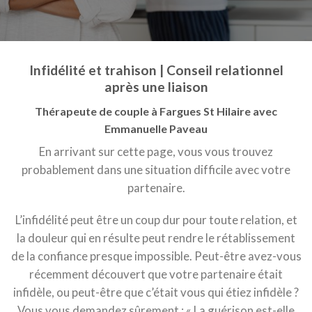
Infidélité et trahison | Conseil relationnel
après une liaison
Thérapeute de couple à Fargues St Hilaire avec
Emmanuelle Paveau
En arrivant sur cette page, vous vous trouvez
probablement dans une situation difficile avec votre
partenaire.
L’infidélité peut être un coup dur pour toute relation, et
la douleur qui en résulte peut rendre le rétablissement
de la confiance presque impossible. Peut-être avez-vous
récemment découvert que votre partenaire était
infidèle, ou peut-être que c’était vous qui étiez infidèle ?
Vous vous demandez sûrement : « La guérison est-elle