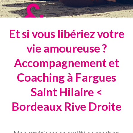
&
Et si vous libériez votre
relationn
vie amoureuse ?
Accompagnement et
Coaching à Fargues
Saint Hilaire <
Bordeaux Rive Droite