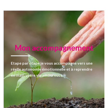
Mon accompagnement
Etape par étape je vous accompagne vers une
réelle autonomie émotionnelle et à reprendre
en main votre vie amoureuse.