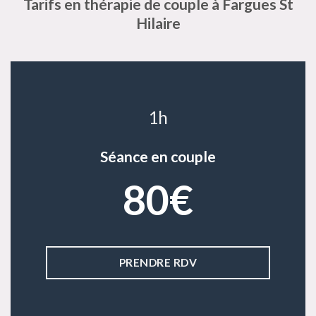
Tarifs en thérapie de couple à Fargues St
Hilaire
1h
Séance en couple
80€
PRENDRE RDV