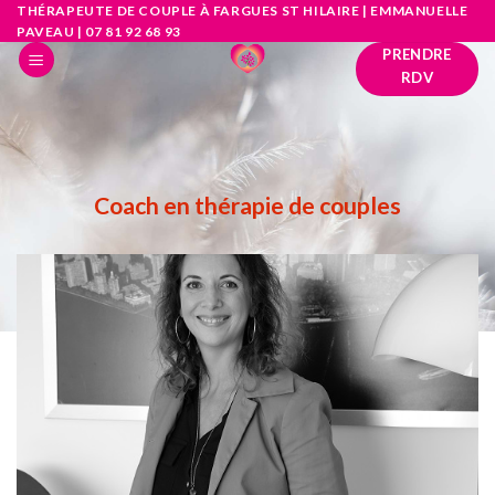
Skip
THÉRAPEUTE DE COUPLE À FARGUES ST HILAIRE | EMMANUELLE
PAVEAU | 07 81 92 68 93
to
PRENDRE
content
RDV
Coach en thérapie de couples